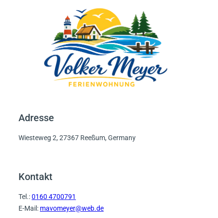
Adresse
Wiesteweg 2, 27367 Reeßum, Germany
Kontakt
Tel.:
0160 4700791
E-Mail:
mavomeyer@web.de