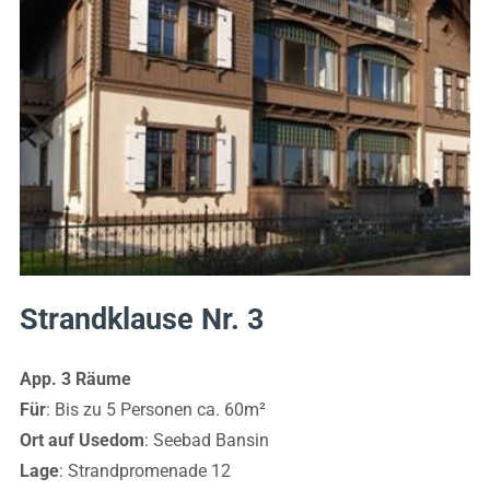
Strandklause Nr. 3
App. 3 Räume
Für
: Bis zu 5 Personen ca. 60m²
Ort auf Usedom
: Seebad Bansin
Lage
: Strandpromenade 12