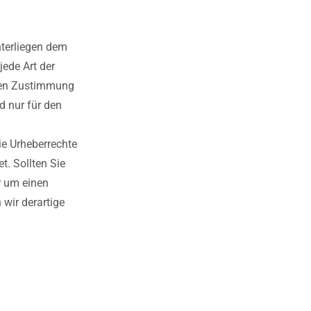
nterliegen dem
jede Art der
chen Zustimmung
d nur für den
die Urheberrechte
t. Sollten Sie
r um einen
wir derartige