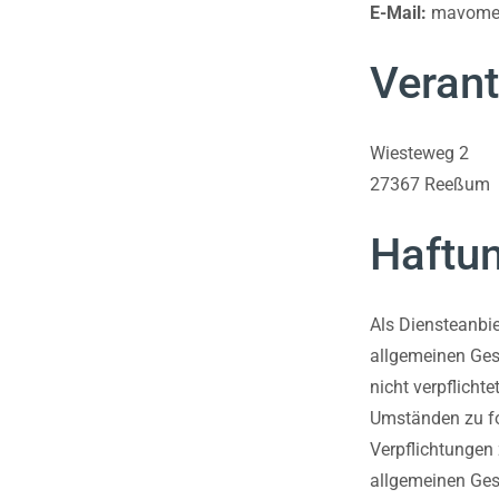
E-Mail:
mavome
Verant
Wiesteweg 2
27367 Reeßum
Haftun
Als Diensteanbie
allgemeinen Gese
nicht verpflicht
Umständen zu for
Verpflichtungen
allgemeinen Gese