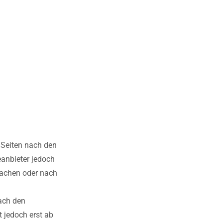
 Seiten nach den
eanbieter jedoch
rwachen oder nach
ach den
 jedoch erst ab