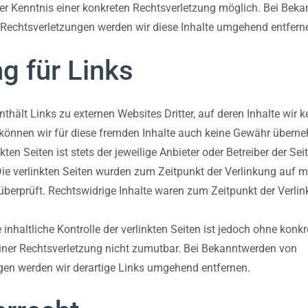
er Kenntnis einer konkreten Rechtsverletzung möglich. Bei Bek
Rechtsverletzungen werden wir diese Inhalte umgehend entfern
g für Links
thält Links zu externen Websites Dritter, auf deren Inhalte wir k
können wir für diese fremden Inhalte auch keine Gewähr überne
nkten Seiten ist stets der jeweilige Anbieter oder Betreiber der Sei
Die verlinkten Seiten wurden zum Zeitpunkt der Verlinkung auf 
berprüft. Rechtswidrige Inhalte waren zum Zeitpunkt der Verlin
inhaltliche Kontrolle der verlinkten Seiten ist jedoch ohne konkr
iner Rechtsverletzung nicht zumutbar. Bei Bekanntwerden von
gen werden wir derartige Links umgehend entfernen.