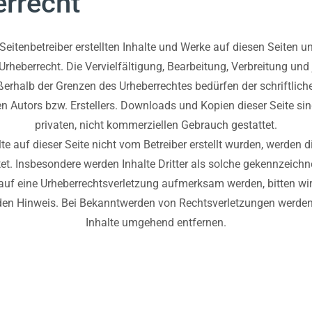
rrecht
 Seitenbetreiber erstellten Inhalte und Werke auf diesen Seiten u
rheberrecht. Die Vervielfältigung, Bearbeitung, Verbreitung und 
erhalb der Grenzen des Urheberrechtes bedürfen der schriftli
en Autors bzw. Erstellers. Downloads und Kopien dieser Seite sin
privaten, nicht kommerziellen Gebrauch gestattet.
te auf dieser Seite nicht vom Betreiber erstellt wurden, werden 
tet. Insbesondere werden Inhalte Dritter als solche gekennzeichne
auf eine Urheberrechtsverletzung aufmerksam werden, bitten wi
en Hinweis. Bei Bekanntwerden von Rechtsverletzungen werden 
Inhalte umgehend entfernen.