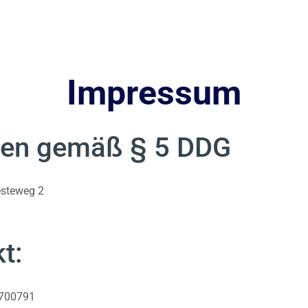
Impressum
en gemäß § 5 DDG
esteweg 2
t:
700791