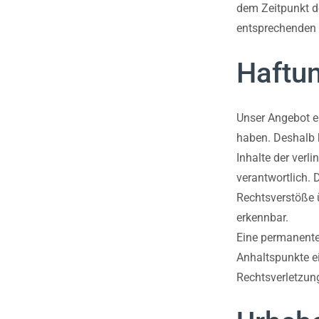
dem Zeitpunkt d
entsprechenden 
Haftun
Unser Angebot en
haben. Deshalb 
Inhalte der verli
verantwortlich. 
Rechtsverstöße ü
erkennbar.
Eine permanente 
Anhaltspunkte e
Rechtsverletzun